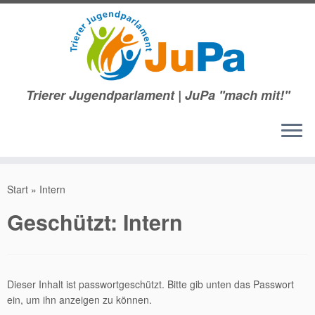
Trierer Jugendparlament | JuPa ''mach mit!''
Zum
Inhalt
Start
»
Intern
springen
Geschützt: Intern
Dieser Inhalt ist passwortgeschützt. Bitte gib unten das Passwort
ein, um ihn anzeigen zu können.