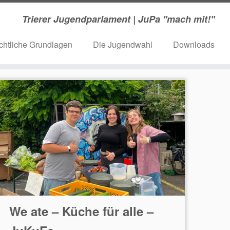
Trierer Jugendparlament | JuPa ''mach mit!''
chtliche Grundlagen
Die Jugendwahl
Downloads
We ate – Küche für alle –