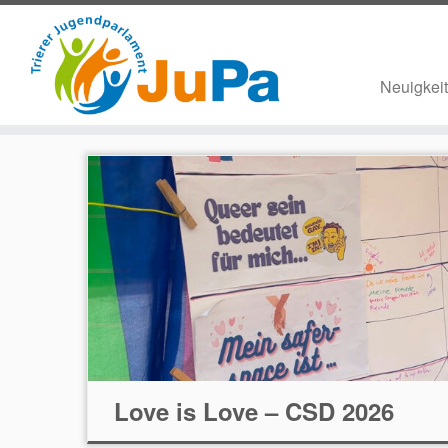
Neuigkei
Zum
Inhalt
springen
Love is Love – CSD 2026