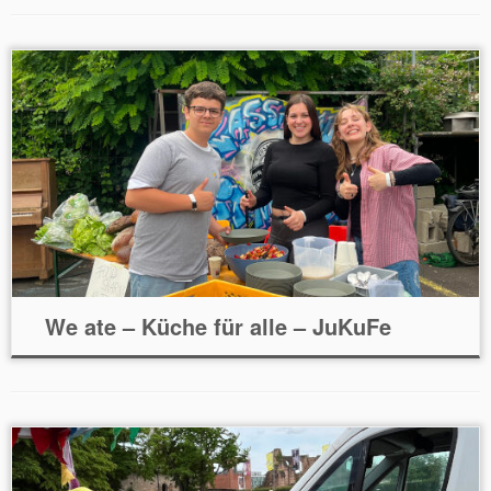
We ate – Küche für alle – JuKuFe