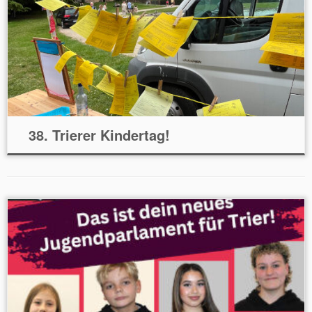
38. Trierer Kindertag!